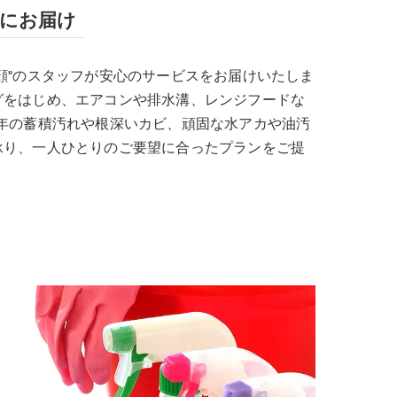
宅にお届け
顔"のスタッフが安心のサービスをお届けいたしま
グをはじめ、エアコンや排水溝、レンジフードな
年の蓄積汚れや根深いカビ、頑固な水アカや油汚
承り、一人ひとりのご要望に合ったプランをご提