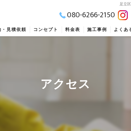
足立
080-6266-2150
約・見積依頼
コンセプト
料金表
施工事例
よくあ
アクセス