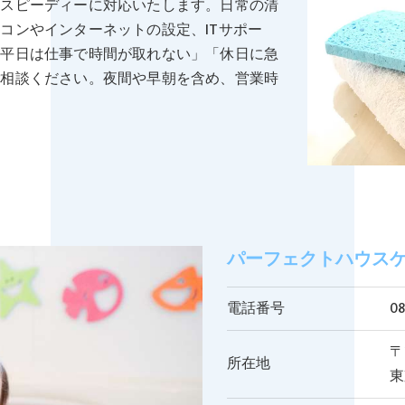
つスピーディーに対応いたします。日常の清
コンやインターネットの設定、ITサポー
「平日は仕事で時間が取れない」「休日に急
ご相談ください。夜間や早朝を含め、営業時
パーフェクトハウスケア（Pe
電話番号
08
〒
所在地
東