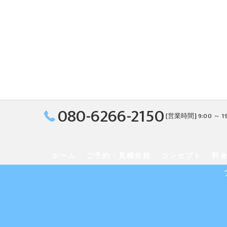
080-6266-2150
[営業時間] 9:00 ～ 1
ホーム
ご予約・見積依頼
コンセプト
料