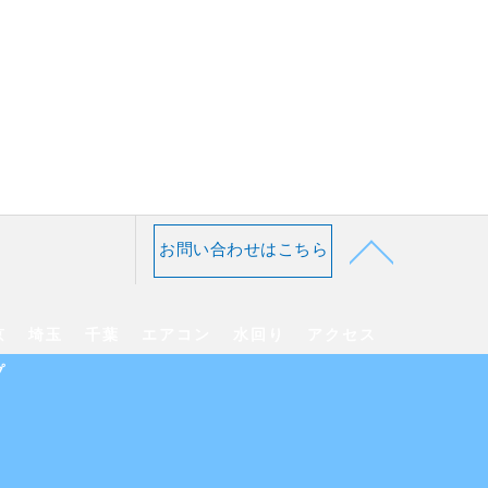
お問い合わせはこちら
京
埼玉
千葉
エアコン
水回り
アクセス
プ