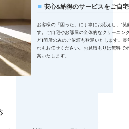
安心&納得のサービスをご自
お客様の「困った」に丁寧にお応えし、"笑
す。ご自宅やお部屋の全体的なクリーニン
ど1箇所のみのご依頼も歓迎いたします。長
れもお任せください。お見積もりは無料で
案いたします。
応