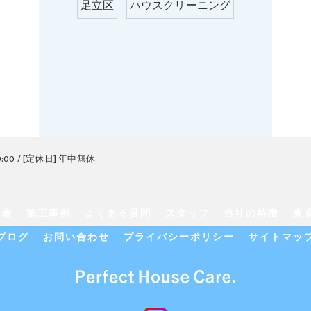
足立区
ハウスクリーニング
9:00 / [定休日] 年中無休
金表
施工事例
よくある質問
スタッフ
当社の特徴
東
ブログ
お問い合わせ
プライバシーポリシー
サイトマッ