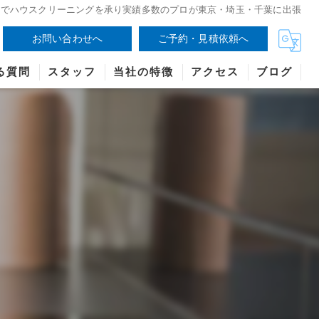
区でハウスクリーニングを承り実績多数のプロが東京・埼玉・千葉に出張
お問い合わせへ
ご予約・見積依頼へ
る質問
スタッフ
当社の特徴
アクセス
ブログ