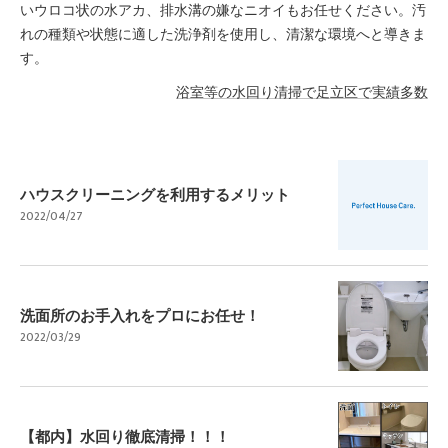
いウロコ状の水アカ、排水溝の嫌なニオイもお任せください。汚
れの種類や状態に適した洗浄剤を使用し、清潔な環境へと導きま
す。
浴室等の水回り清掃で足立区で実績多数
ハウスクリーニングを利用するメリット
2022/04/27
洗面所のお手入れをプロにお任せ！
2022/03/29
【都内】水回り徹底清掃！！！