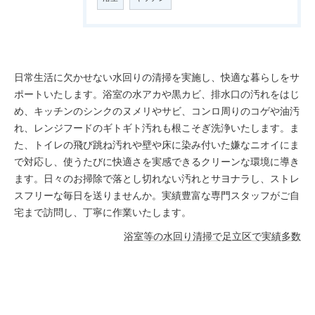
日常生活に欠かせない水回りの清掃を実施し、快適な暮らしをサ
ポートいたします。浴室の水アカや黒カビ、排水口の汚れをはじ
め、キッチンのシンクのヌメリやサビ、コンロ周りのコゲや油汚
れ、レンジフードのギトギト汚れも根こそぎ洗浄いたします。ま
た、トイレの飛び跳ね汚れや壁や床に染み付いた嫌なニオイにま
で対応し、使うたびに快適さを実感できるクリーンな環境に導き
ます。日々のお掃除で落とし切れない汚れとサヨナラし、ストレ
スフリーな毎日を送りませんか。実績豊富な専門スタッフがご自
宅まで訪問し、丁寧に作業いたします。
浴室等の水回り清掃で足立区で実績多数