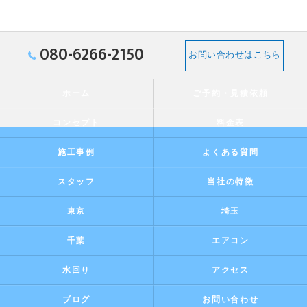
080-6266-2150
お問い合わせはこちら
ホーム
ご予約・見積依頼
コンセプト
料金表
施工事例
よくある質問
スタッフ
当社の特徴
東京
埼玉
千葉
エアコン
水回り
アクセス
ブログ
お問い合わせ