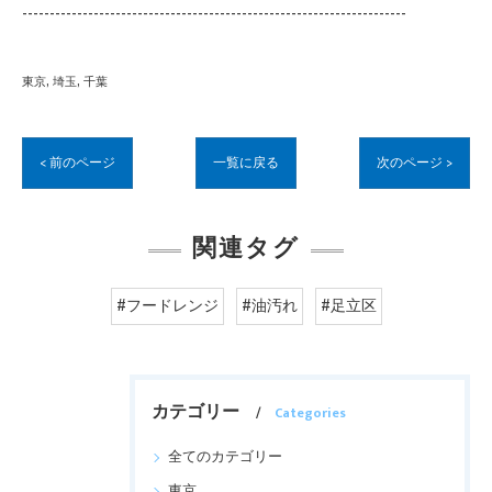
----------------------------------------------------------------------
東京
埼玉
千葉
< 前のページ
一覧に戻る
次のページ >
関連タグ
#フードレンジ
#油汚れ
#足立区
カテゴリー
Categories
全てのカテゴリー
東京