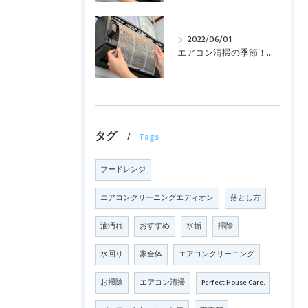
2022/06/01
エアコン清掃の季節！！！
タグ
Tags
フードレンジ
エアコンクリーニングエディオン
落とし方
油汚れ
おすすめ
水垢
掃除
水回り
家全体
エアコンクリーニング
お掃除
エアコン清掃
Perfect House Care.