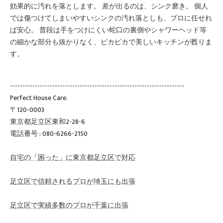
効果的に汚れを落とします。 差が出るのは、シンク磨き。 個人
では傷つけてしまいやすいシンクの汚れ落としも、プロに任せれ
ば安心。 普段は手をつけにくい蛇口の裏側やシャワーヘッド等
の細かな部分も抜かりなく、ピカピカで美しいキッチンが甦りま
す。
----------------------------------------------------------------------
Perfect House Care.
〒120-0003
東京都足立区東和2-28-6
電話番号 : 080-6266-2150
自宅の「困った」に東京都足立区で対応
足立区で信頼されるプロが埼玉にも出張
足立区で実績多数のプロが千葉に出張