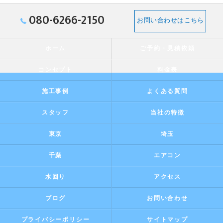
080-6266-2150
お問い合わせはこちら
ホーム
ご予約・見積依頼
コンセプト
料金表
施工事例
よくある質問
スタッフ
当社の特徴
東京
埼玉
千葉
エアコン
水回り
アクセス
ブログ
お問い合わせ
プライバシーポリシー
サイトマップ