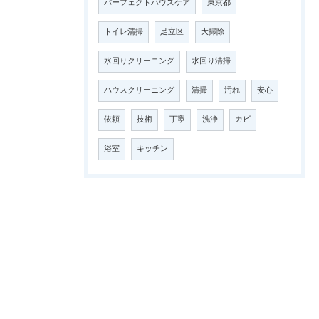
パーフェクトハウスケア
東京都
トイレ清掃
足立区
大掃除
水回りクリーニング
水回り清掃
ハウスクリーニング
清掃
汚れ
安心
依頼
技術
丁寧
洗浄
カビ
浴室
キッチン