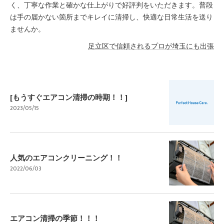
く、丁寧な作業と確かな仕上がりで好評判をいただきます。普段
は手の届かない箇所までキレイに清掃し、快適な日常生活を送り
ませんか。
足立区で信頼されるプロが埼玉にも出張
[もうすぐエアコン清掃の時期！！]
2023/05/15
人気のエアコンクリーニング！！
2022/06/03
エアコン清掃の季節！！！