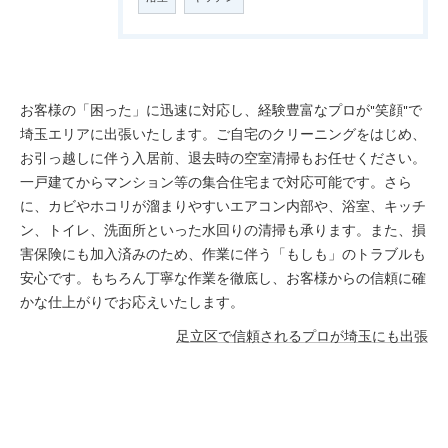
お客様の「困った」に迅速に対応し、経験豊富なプロが"笑顔"で
埼玉エリアに出張いたします。ご自宅のクリーニングをはじめ、
お引っ越しに伴う入居前、退去時の空室清掃もお任せください。
一戸建てからマンション等の集合住宅まで対応可能です。さら
に、カビやホコリが溜まりやすいエアコン内部や、浴室、キッチ
ン、トイレ、洗面所といった水回りの清掃も承ります。また、損
害保険にも加入済みのため、作業に伴う「もしも」のトラブルも
安心です。もちろん丁寧な作業を徹底し、お客様からの信頼に確
かな仕上がりでお応えいたします。
足立区で信頼されるプロが埼玉にも出張