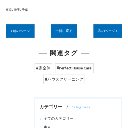
東京
埼玉
千葉
< 前のページ
一覧に戻る
次のページ >
関連タグ
#家全体
#Perfect House Care.
#ハウスクリーニング
カテゴリー
Categories
全てのカテゴリー
東京