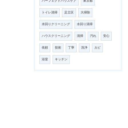
パーフェクトハウスケア
東京都
トイレ清掃
足立区
大掃除
水回りクリーニング
水回り清掃
ハウスクリーニング
清掃
汚れ
安心
依頼
技術
丁寧
洗浄
カビ
浴室
キッチン