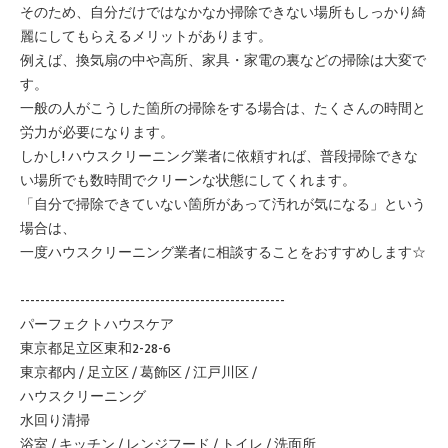
そのため、自分だけではなかなか掃除できない場所もしっかり綺
麗にしてもらえるメリットがあります。
例えば、換気扇の中や高所、家具・家電の裏などの掃除は大変で
す。
一般の人がこうした箇所の掃除をする場合は、たくさんの時間と
労力が必要になります。
しかし! ハウスクリーニング業者に依頼すれば、普段掃除できな
い場所でも数時間でクリーンな状態にしてくれます。
「自分で掃除できていない箇所があって汚れが気になる」という
場合は、
一度ハウスクリーニング業者に相談することをおすすめします☆
-----------------------------------------------------
パーフェクトハウスケア
東京都足立区東和2-28-6
東京都内 / 足立区 / 葛飾区 / 江戸川区 /
ハウスクリーニング
水回り清掃
浴室 / キッチン / レンジフード / トイレ / 洗面所