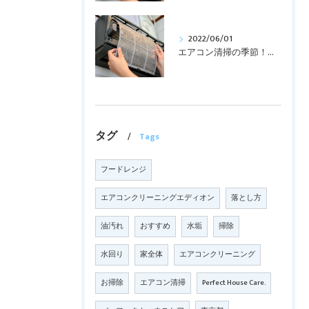
2022/06/01
エアコン清掃の季節！！！
タグ
Tags
フードレンジ
エアコンクリーニングエディオン
落とし方
油汚れ
おすすめ
水垢
掃除
水回り
家全体
エアコンクリーニング
お掃除
エアコン清掃
Perfect House Care.