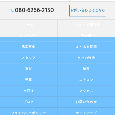
080-6266-2150
お問い合わせはこちら
ホーム
ご予約・見積依頼
コンセプト
料金表
施工事例
よくある質問
スタッフ
当社の特徴
東京
埼玉
千葉
エアコン
水回り
アクセス
ブログ
お問い合わせ
プライバシーポリシー
サイトマップ