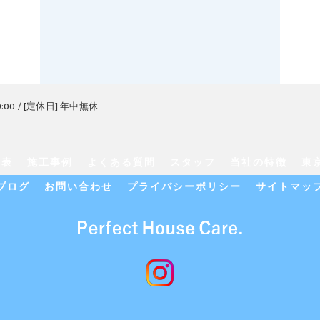
9:00 / [定休日] 年中無休
金表
施工事例
よくある質問
スタッフ
当社の特徴
東
ブログ
お問い合わせ
プライバシーポリシー
サイトマッ