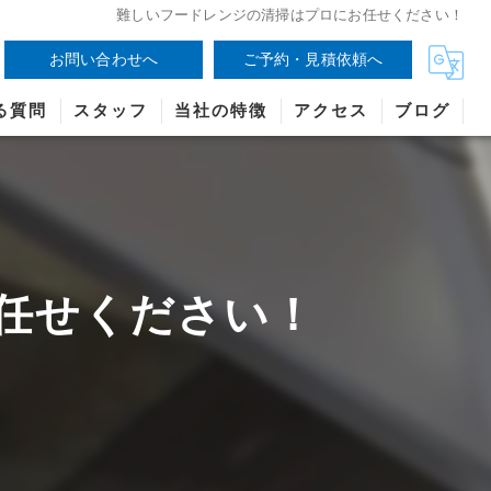
難しいフードレンジの清掃はプロにお任せください！
お問い合わせへ
ご予約・見積依頼へ
る質問
スタッフ
当社の特徴
アクセス
ブログ
任せください！