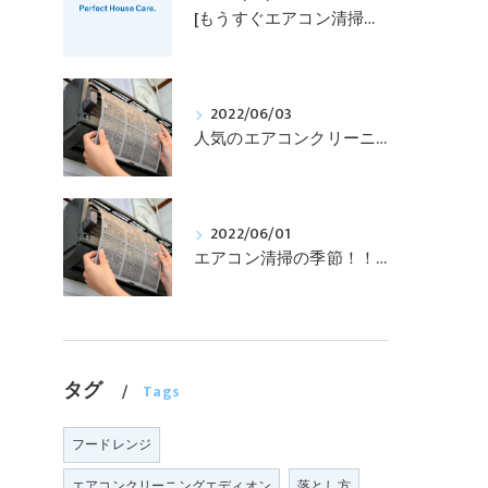
[もうすぐエアコン清掃の時期！！]
2022/06/03
人気のエアコンクリーニング！！
2022/06/01
エアコン清掃の季節！！！
タグ
Tags
フードレンジ
エアコンクリーニングエディオン
落とし方