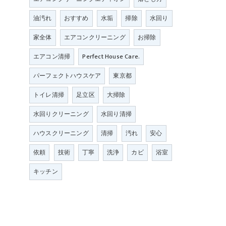
油汚れ
おすすめ
水垢
掃除
水回り
家全体
エアコンクリーニング
お掃除
エアコン清掃
Perfect House Care.
パーフェクトハウスケア
東京都
トイレ清掃
足立区
大掃除
水回りクリーニング
水回り清掃
ハウスクリーニング
清掃
汚れ
安心
依頼
技術
丁寧
洗浄
カビ
浴室
キッチン