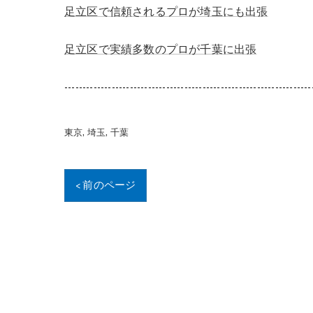
足立区で信頼されるプロが埼玉にも出張
足立区で実績多数のプロが千葉に出張
--------------------------------------------------------------------
東京
埼玉
千葉
< 前のページ