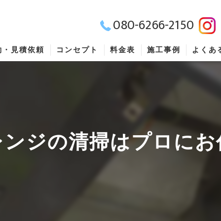
080-6266-2150
約・見積依頼
コンセプト
料金表
施工事例
よくあ
レンジの清掃はプロにお