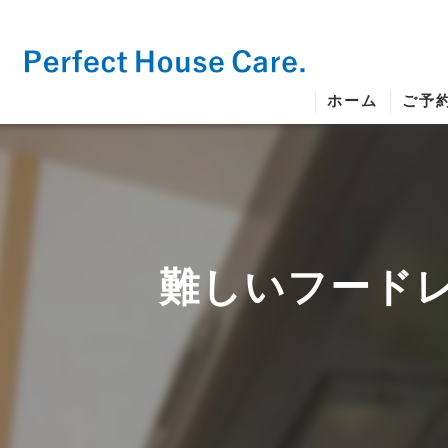
ホーム
ご予
難しいフード