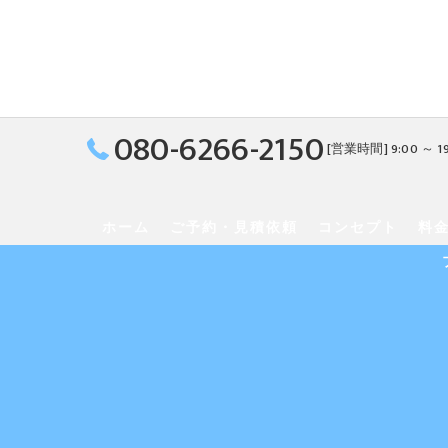
080-6266-2150
[営業時間] 9:00 ～ 1
ホーム
ご予約・見積依頼
コンセプト
料