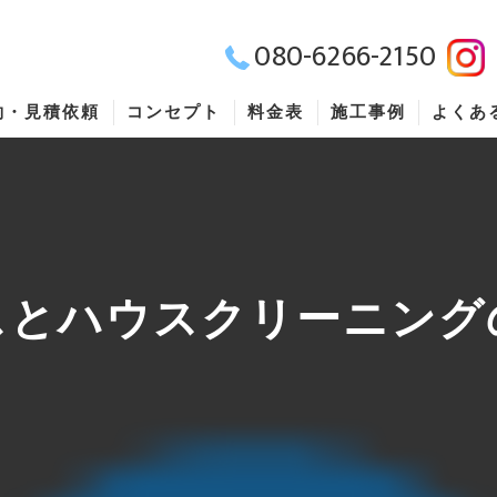
080-6266-2150
約・見積依頼
コンセプト
料金表
施工事例
よくあ
スとハウスクリーニング