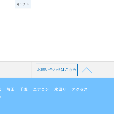
キッチン
お問い合わせはこちら
京
埼玉
千葉
エアコン
水回り
アクセス
プ