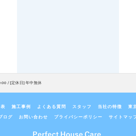
9:00 / [定休日] 年中無休
金表
施工事例
よくある質問
スタッフ
当社の特徴
東
ブログ
お問い合わせ
プライバシーポリシー
サイトマッ