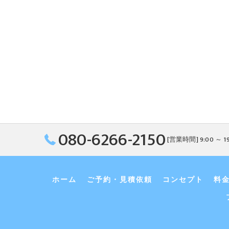
080-6266-2150
[営業時間] 9:00 ～ 1
ホーム
ご予約・見積依頼
コンセプト
料