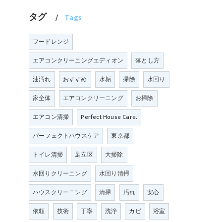
タグ
Tags
フードレンジ
エアコンクリーニングエディオン
落とし方
油汚れ
おすすめ
水垢
掃除
水回り
家全体
エアコンクリーニング
お掃除
エアコン清掃
Perfect House Care.
パーフェクトハウスケア
東京都
トイレ清掃
足立区
大掃除
水回りクリーニング
水回り清掃
ハウスクリーニング
清掃
汚れ
安心
依頼
技術
丁寧
洗浄
カビ
浴室