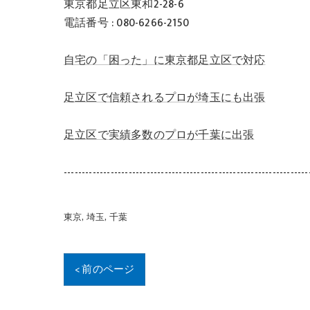
東京都足立区東和2-28-6
電話番号 : 080-6266-2150
自宅の「困った」に東京都足立区で対応
足立区で信頼されるプロが埼玉にも出張
足立区で実績多数のプロが千葉に出張
--------------------------------------------------------------------
東京
埼玉
千葉
< 前のページ