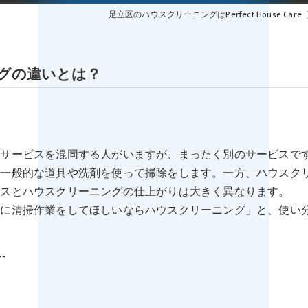
足立区のハウスクリーニングはPerfect House Care
グの違いとは？
除サービスを混同する人がいますが、まったく別のサービスで
る一般的な道具や洗剤を使って掃除をします。一方、ハウスク
ビスとハウスクリーニングの仕上がりは大きく異なります。
的に清掃作業をしてほしいならハウスクリーニング」と、使い
--