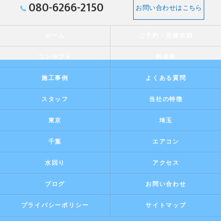
080-6266-2150
お問い合わせはこちら
ホーム
ご予約・見積依頼
コンセプト
料金表
施工事例
よくある質問
スタッフ
当社の特徴
東京
埼玉
千葉
エアコン
水回り
アクセス
ブログ
お問い合わせ
プライバシーポリシー
サイトマップ