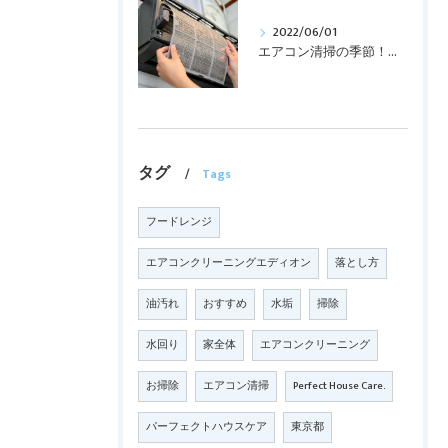
2022/06/01
エアコン清掃の季節！！！
タグ
Tags
フードレンジ
エアコンクリーニングエディオン
落とし方
油汚れ
おすすめ
水垢
掃除
水回り
家全体
エアコンクリーニング
お掃除
エアコン清掃
Perfect House Care.
パーフェクトハウスケア
東京都