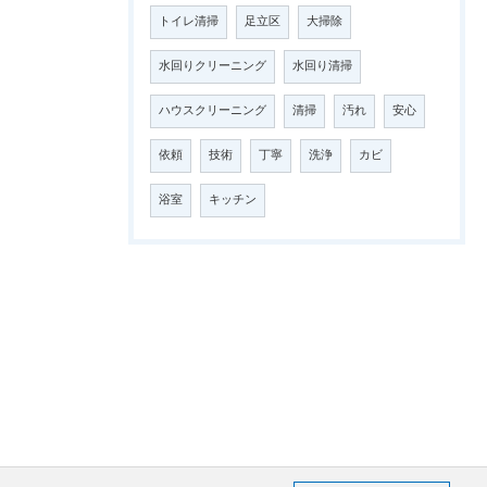
トイレ清掃
足立区
大掃除
水回りクリーニング
水回り清掃
ハウスクリーニング
清掃
汚れ
安心
依頼
技術
丁寧
洗浄
カビ
浴室
キッチン