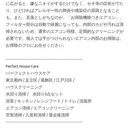
に広がると、嫌なニオイがするだけでなく、セキ等の症状がでた
り、ひどければアレルギー性の肺炎や感染症の原因となること
も。また、見落としがちなのが、「お掃除機能つきエアコン」。
フィルター部分は自動で綺麗になっても、内部のカビや汚れは清
掃されないため、通常のエアコン同様、定期的なクリーニングが
必要です。個人では手がつけられないエアコン内部のお掃除は、
お掃除のプロにお任せください。
-----------------------------------------------------
Perfect House Care
パーフェクトハウスケア
東京都内 / 足立区 / 葛飾区 / 江戸川区 /
ハウスクリーニング
水回り清掃 / 水回り5点セット
浴室 / キッチン / レンジフード / トイレ / 洗面所
エアコン清掃 / エアコンクリーニング
空室清掃 / 入居前清掃 / 退去後清掃
-----------------------------------------------------