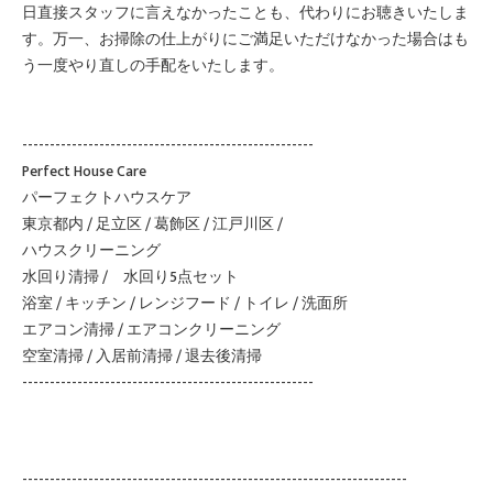
日直接スタッフに言えなかったことも、代わりにお聴きいたしま
す。万一、お掃除の仕上がりにご満足いただけなかった場合はも
う一度やり直しの手配をいたします。
-----------------------------------------------------
Perfect House Care
パーフェクトハウスケア
東京都内 / 足立区 / 葛飾区 / 江戸川区 /
ハウスクリーニング
水回り清掃 / 水回り5点セット
浴室 / キッチン / レンジフード / トイレ / 洗面所
エアコン清掃 / エアコンクリーニング
空室清掃 / 入居前清掃 / 退去後清掃
-----------------------------------------------------
----------------------------------------------------------------------