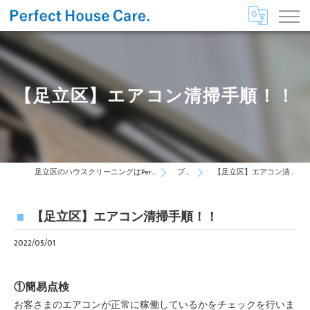
【足立区】エアコン清掃手順！！
足立区のハウスクリーニングはPerfect House Care
ブログ
【足立区】エアコン清掃手順！！
【足立区】エアコン清掃手順！！
2022/05/01
①簡易点検
お客さまのエアコンが正常に稼働しているかをチェックを行いま