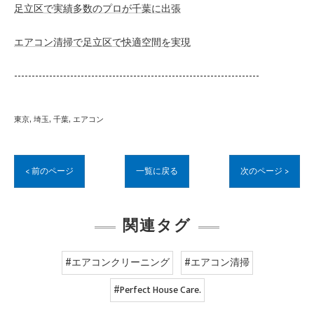
足立区で実績多数のプロが千葉に出張
エアコン清掃で足立区で快適空間を実現
----------------------------------------------------------------------
東京
埼玉
千葉
エアコン
< 前のページ
一覧に戻る
次のページ >
関連タグ
#エアコンクリーニング
#エアコン清掃
#Perfect House Care.