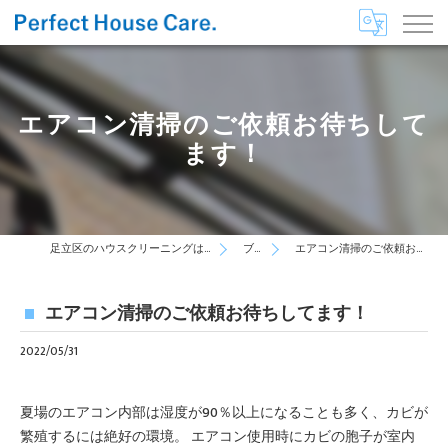
エアコン清掃のご依頼お待ちして
ます！
足立区のハウスクリーニングはPerfect House Care
ブログ
エアコン清掃のご依頼お待ちしてます！
エアコン清掃のご依頼お待ちしてます！
2022/05/31
夏場のエアコン内部は湿度が90％以上になることも多く、カビが
繁殖するには絶好の環境。 エアコン使用時にカビの胞子が室内