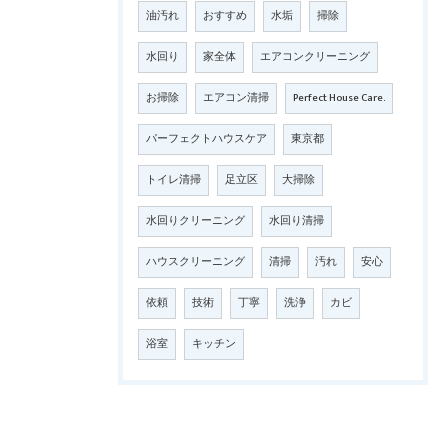
油汚れ
おすすめ
水垢
掃除
水回り
家全体
エアコンクリーニング
お掃除
エアコン清掃
Perfect House Care.
パーフェクトハウスケア
東京都
トイレ清掃
足立区
大掃除
水回りクリーニング
水回り清掃
ハウスクリーニング
清掃
汚れ
安心
依頼
技術
丁寧
洗浄
カビ
浴室
キッチン