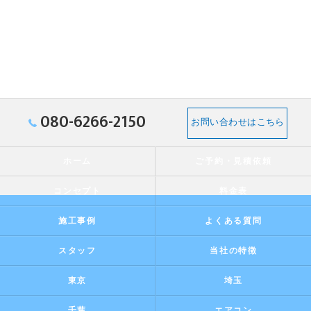
080-6266-2150
お問い合わせはこちら
ホーム
ご予約・見積依頼
コンセプト
料金表
施工事例
よくある質問
スタッフ
当社の特徴
東京
埼玉
千葉
エアコン