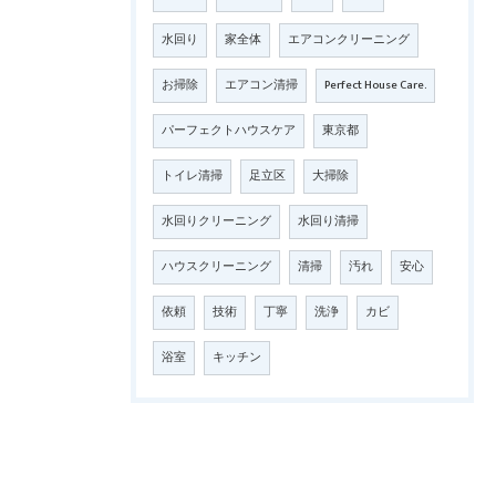
水回り
家全体
エアコンクリーニング
お掃除
エアコン清掃
Perfect House Care.
パーフェクトハウスケア
東京都
トイレ清掃
足立区
大掃除
水回りクリーニング
水回り清掃
ハウスクリーニング
清掃
汚れ
安心
依頼
技術
丁寧
洗浄
カビ
浴室
キッチン