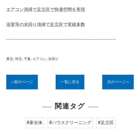
エアコン清掃で足立区で快適空間を実現
浴室等の水回り清掃で足立区で実績多数
----------------------------------------------------------------------
東京
埼玉
千葉
エアコン
水回り
< 前のページ
一覧に戻る
次のページ >
関連タグ
#家全体
#ハウスクリーニング
#足立区