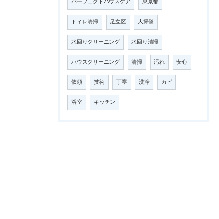
パーフェクトハウスケア
東京都
トイレ清掃
足立区
大掃除
水回りクリーニング
水回り清掃
ハウスクリーニング
清掃
汚れ
安心
依頼
技術
丁寧
洗浄
カビ
浴室
キッチン