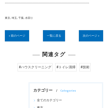
----------------------------------------------------------------------
東京
埼玉
千葉
水回り
< 前のページ
一覧に戻る
次のページ >
関連タグ
#ハウスクリーニング
#トイレ清掃
#技術
カテゴリー
Categories
全てのカテゴリー
東京