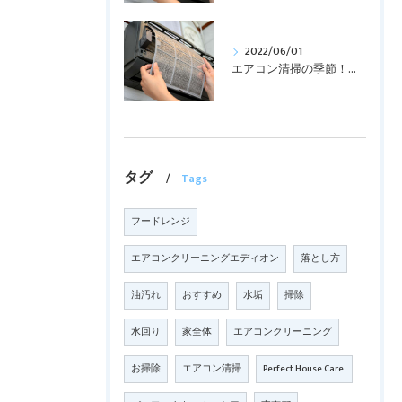
2022/06/01
エアコン清掃の季節！！！
タグ
Tags
フードレンジ
エアコンクリーニングエディオン
落とし方
油汚れ
おすすめ
水垢
掃除
水回り
家全体
エアコンクリーニング
お掃除
エアコン清掃
Perfect House Care.