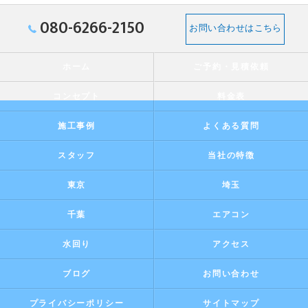
080-6266-2150
お問い合わせはこちら
ホーム
ご予約・見積依頼
コンセプト
料金表
施工事例
よくある質問
スタッフ
当社の特徴
東京
埼玉
千葉
エアコン
水回り
アクセス
ブログ
お問い合わせ
プライバシーポリシー
サイトマップ