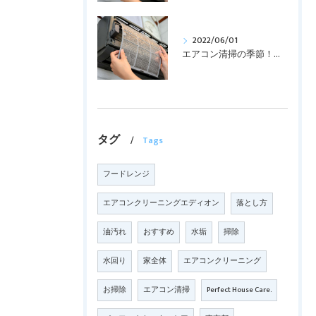
2022/06/01
エアコン清掃の季節！！！
タグ
Tags
フードレンジ
エアコンクリーニングエディオン
落とし方
油汚れ
おすすめ
水垢
掃除
水回り
家全体
エアコンクリーニング
お掃除
エアコン清掃
Perfect House Care.