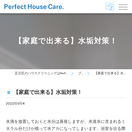
【家庭で出来る】水垢対策！
足立区のハウスクリーニングはPerfect House Care
ブログ
【家庭で出来る】水垢対策！
【家庭で出来る】水垢対策！
2022/03/04
水滴を放置しておくと水分は蒸発しますが、水道水に含まれるミ
ネラル分だけが残って水アカになってしまいます。浴室を出る際