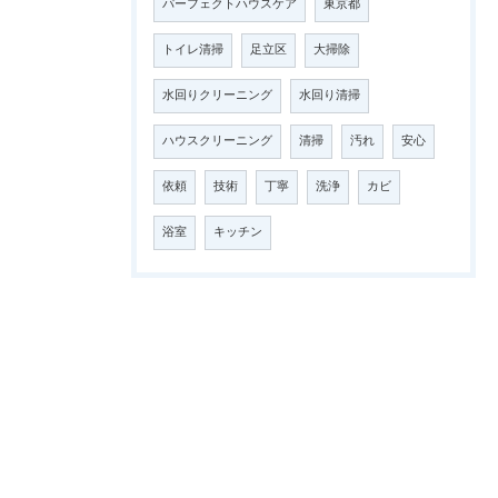
パーフェクトハウスケア
東京都
トイレ清掃
足立区
大掃除
水回りクリーニング
水回り清掃
ハウスクリーニング
清掃
汚れ
安心
依頼
技術
丁寧
洗浄
カビ
浴室
キッチン