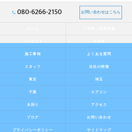
080-6266-2150
お問い合わせはこちら
ホーム
ご予約・見積依頼
コンセプト
料金表
施工事例
よくある質問
スタッフ
当社の特徴
東京
埼玉
千葉
エアコン
水回り
アクセス
ブログ
お問い合わせ
プライバシーポリシー
サイトマップ