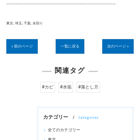
----------------------------------------------------------------------
東京
埼玉
千葉
水回り
< 前のページ
一覧に戻る
次のページ >
関連タグ
#カビ
#水垢
#落とし方
カテゴリー
Categories
全てのカテゴリー
東京